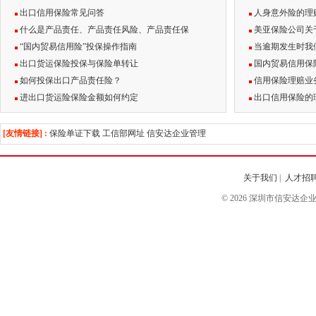
出口信用保险常见问答
人身意外险的理
什么是产品责任、产品责任风险、产品责任保
美亚保险公司关
“国内贸易信用险”投保操作指南
当逾期发生时我
出口货运保险投保与保险单转让
国内贸易信用保
如何投保出口产品责任险？
信用保险理赔业
进出口货运险保险金额如何约定
出口信用保险的
[友情链接] :
保险单证下载
工信部网址
信安达企业管理
关于我们
|
人才招
© 2026 深圳市信安达